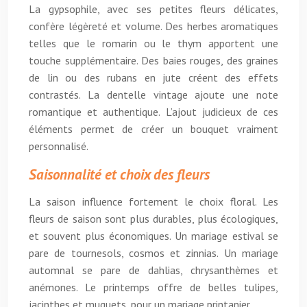
La gypsophile, avec ses petites fleurs délicates,
confère légèreté et volume. Des herbes aromatiques
telles que le romarin ou le thym apportent une
touche supplémentaire. Des baies rouges, des graines
de lin ou des rubans en jute créent des effets
contrastés. La dentelle vintage ajoute une note
romantique et authentique. L’ajout judicieux de ces
éléments permet de créer un bouquet vraiment
personnalisé.
Saisonnalité et choix des fleurs
La saison influence fortement le choix floral. Les
fleurs de saison sont plus durables, plus écologiques,
et souvent plus économiques. Un mariage estival se
pare de tournesols, cosmos et zinnias. Un mariage
automnal se pare de dahlias, chrysanthèmes et
anémones. Le printemps offre de belles tulipes,
jacinthes et muguets, pour un mariage printanier.