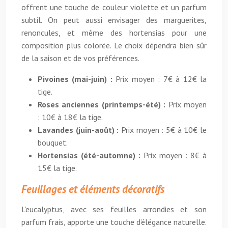
offrent une touche de couleur violette et un parfum
subtil. On peut aussi envisager des marguerites,
renoncules, et même des hortensias pour une
composition plus colorée. Le choix dépendra bien sûr
de la saison et de vos préférences.
Pivoines (mai-juin) :
Prix moyen : 7€ à 12€ la
tige.
Roses anciennes (printemps-été) :
Prix moyen
: 10€ à 18€ la tige.
Lavandes (juin-août) :
Prix moyen : 5€ à 10€ le
bouquet.
Hortensias (été-automne) :
Prix moyen : 8€ à
15€ la tige.
Feuillages et éléments décoratifs
L’eucalyptus, avec ses feuilles arrondies et son
parfum frais, apporte une touche d’élégance naturelle.