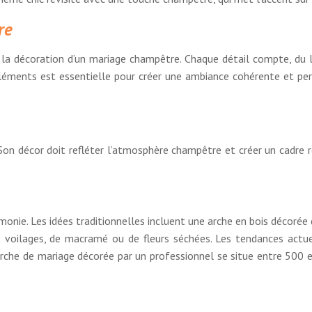
re
 décoration d’un mariage champêtre. Chaque détail compte, du li
éléments est essentielle pour créer une ambiance cohérente et per
 Son décor doit refléter l’atmosphère champêtre et créer un cadre
onie. Les idées traditionnelles incluent une arche en bois décorée d
e voilages, de macramé ou de fleurs séchées. Les tendances actu
 arche de mariage décorée par un professionnel se situe entre 500