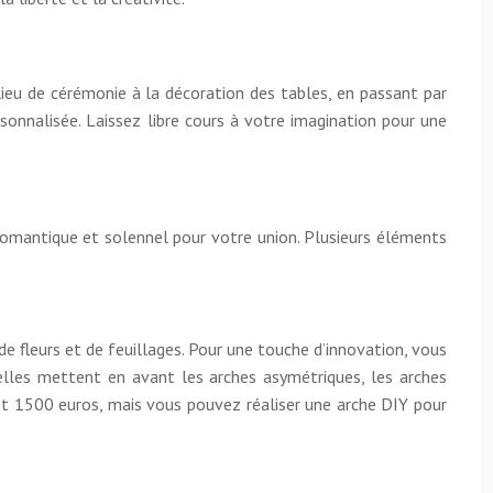
eu de cérémonie à la décoration des tables, en passant par
sonnalisée. Laissez libre cours à votre imagination pour une
 romantique et solennel pour votre union. Plusieurs éléments
e fleurs et de feuillages. Pour une touche d’innovation, vous
elles mettent en avant les arches asymétriques, les arches
 et 1500 euros, mais vous pouvez réaliser une arche DIY pour