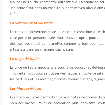
ajoute une touche champêtre authentique. La tendance actue
une seule fleur dans un vase. Le budget moyen alloué aux c
coût.
La verrerie et la vaisselle
Le choix de la verrerie et de la vaisselle contribue à l’es
champêtre et personnalisée, vous pouvez opter pour une va
d’utiliser des matières naturelles comme le bois pour les
artisanale dans les mariages champêtres.
Le linge de table
Le linge de table apporte une touche de douceur et d’éléganc
innovante, vous pouvez utiliser des nappes en toile de jute
les textures et les motifs (imprimés floraux discrets, rayur
Les Marque-Places
Les marque-places permettent à vos invités de trouver facil
nom des invités. Pour une décoration plus innovante, vous