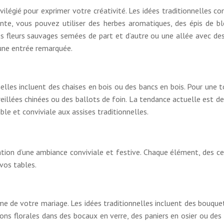
ivilégié pour exprimer votre créativité. Les idées traditionnelles
ante, vous pouvez utiliser des herbes aromatiques, des épis de 
es fleurs sauvages semées de part et d’autre ou une allée avec de
 une entrée remarquée.
onnelles incluent des chaises en bois ou des bancs en bois. Pour un
reillées chinées ou des ballots de foin. La tendance actuelle est d
ble et conviviale aux assises traditionnelles.
tion d’une ambiance conviviale et festive. Chaque élément, des cen
vos tables.
ème de votre mariage. Les idées traditionnelles incluent des bouque
s florales dans des bocaux en verre, des paniers en osier ou des ar