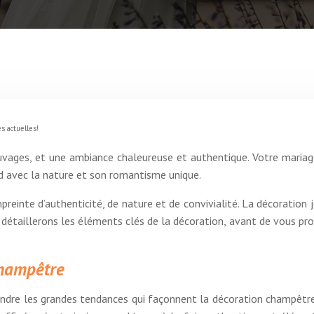
s actuelles!
uvages, et une ambiance chaleureuse et authentique. Votre mariage
nd avec la nature et son romantisme unique.
einte d’authenticité, de nature et de convivialité. La décoration 
 détaillerons les éléments clés de la décoration, avant de vous pro
champêtre
rendre les grandes tendances qui façonnent la décoration champêtre