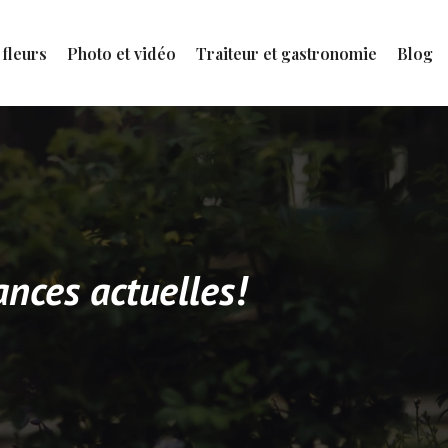
 fleurs
Photo et vidéo
Traiteur et gastronomie
Blog
nces actuelles!