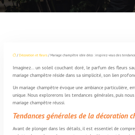
/
Décoration et fleurs
/ Mariage champêtre idée déco : inspirez-vous des tendance
Imaginez… un soleil couchant doré, le parfum des fleurs sa
mariage champêtre réside dans sa simplicité, son lien profo
Un mariage champêtre évoque une ambiance particulière, empr
unique. Nous explorerons les tendances générales, puis nous
mariage champêtre réussi.
Tendances générales de la décoration 
Avant de plonger dans les détails, il est essentiel de comp