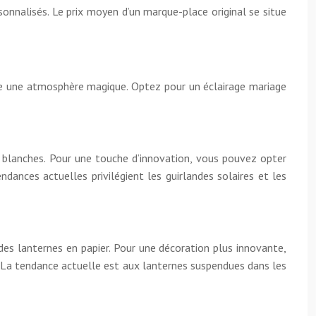
nnalisés. Le prix moyen d’un marque-place original se situe
rée une atmosphère magique. Optez pour un éclairage mariage
s blanches. Pour une touche d’innovation, vous pouvez opter
dances actuelles privilégient les guirlandes solaires et les
des lanternes en papier. Pour une décoration plus innovante,
. La tendance actuelle est aux lanternes suspendues dans les