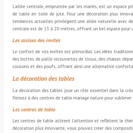
L’allée centrale, empruntée par les mariés, est un espace pr
de table en toile de jute. Pour une décoration plus innov
tendances actuelles privilégient une allée naturelle avec d
centrale est de 15 à 20 mètres, offrant un bel espace pour
Les assises des invités
Le confort de vos invités est primordial. Les idées traditi
des bottes de paille recouvertes de tissus, des chaises dépa
coussins et des poufs, offrant ainsi une alternative conforta
La décoration des tables
La décoration des tables joue un rôle essentiel dans la créa
Pensez à des centres de table mariage nature pour sublimer 
Les centres de table
Les centres de table attirent l’attention et reflètent le th
décoration plus innovante, vous pouvez créer des composition