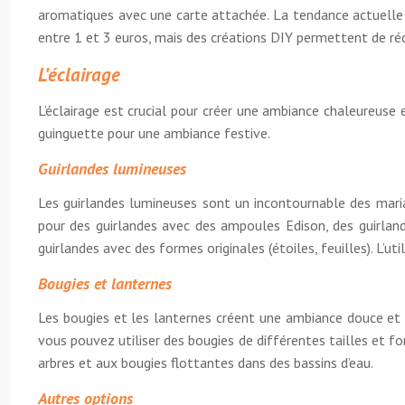
aromatiques avec une carte attachée. La tendance actuelle 
entre 1 et 3 euros, mais des créations DIY permettent de réd
L’éclairage
L’éclairage est crucial pour créer une ambiance chaleureus
guinguette pour une ambiance festive.
Guirlandes lumineuses
Les guirlandes lumineuses sont un incontournable des maria
pour des guirlandes avec des ampoules Edison, des guirlande
guirlandes avec des formes originales (étoiles, feuilles). L’u
Bougies et lanternes
Les bougies et les lanternes créent une ambiance douce et i
vous pouvez utiliser des bougies de différentes tailles et 
arbres et aux bougies flottantes dans des bassins d’eau.
Autres options