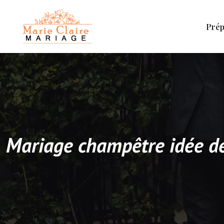
Prép
Mariage champêtre idée déc