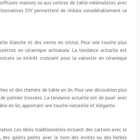
onfitures maison) ou aux centres de table minimalistes avec
alternatives DIY permettent de réduire considérablement ce
selle blanche et des verres en cristal. Pour une touche plus
ssiettes en céramique artisanale. La tendance actuelle est
nstate un intérêt croissant pour la vaisselle en céramique
ches et des chemins de table en lin. Pour une décoration plus
 de palmier tressées. La tendance actuelle est de jouer avec
able en lin, apportant une touche naturelle et élégante.
tion. Les idées traditionnelles incluent des cartons avec le
e, des galets peints avec le nom des invités ou des herbes