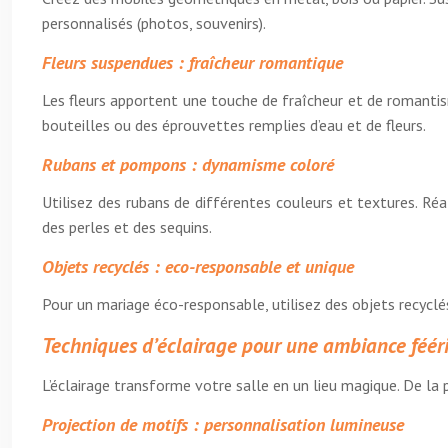
personnalisés (photos, souvenirs).
Fleurs suspendues : fraîcheur romantique
Les fleurs apportent une touche de fraîcheur et de romantism
bouteilles ou des éprouvettes remplies d’eau et de fleurs.
Rubans et pompons : dynamisme coloré
Utilisez des rubans de différentes couleurs et textures. Ré
des perles et des sequins.
Objets recyclés : eco-responsable et unique
Pour un mariage éco-responsable, utilisez des objets recyclé
Techniques d’éclairage pour une ambiance féér
L’éclairage transforme votre salle en un lieu magique. De la p
Projection de motifs : personnalisation lumineuse