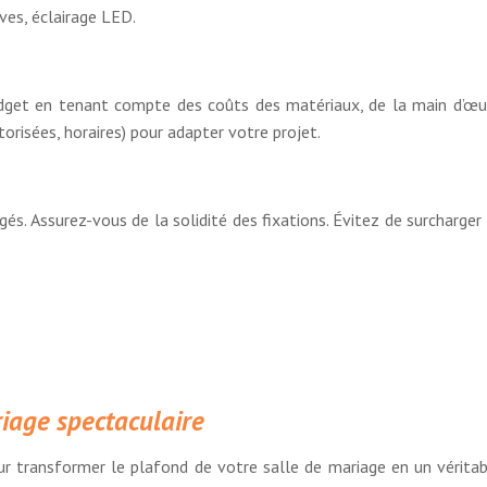
ves, éclairage LED.
 budget en tenant compte des coûts des matériaux, de la main d’œu
torisées, horaires) pour adapter votre projet.
és. Assurez-vous de la solidité des fixations. Évitez de surcharger 
riage spectaculaire
r transformer le plafond de votre salle de mariage en un véritabl