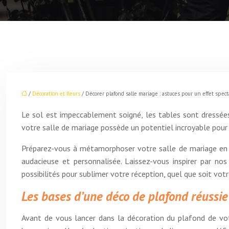
/
Décoration et fleurs
/ Décorer plafond salle mariage : astuces pour un effet spect
Le sol est impeccablement soigné, les tables sont dressées
votre salle de mariage possède un potentiel incroyable pour
Préparez-vous à métamorphoser votre salle de mariage en un
audacieuse et personnalisée. Laissez-vous inspirer par nos
possibilités pour sublimer votre réception, quel que soit vo
Les bases d’une déco de plafond réussie
Avant de vous lancer dans la décoration du plafond de votre