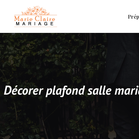
Prép
Décorer plafond salle mari