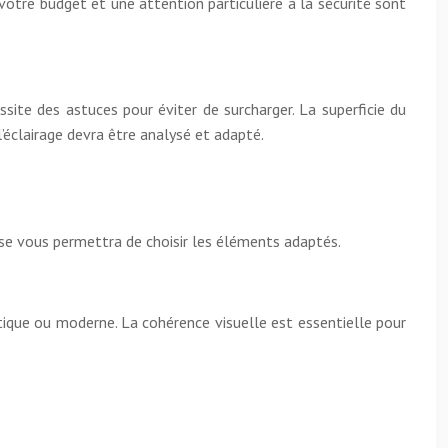
votre budget et une attention particulière à la sécurité sont
ite des astuces pour éviter de surcharger. La superficie du
l’éclairage devra être analysé et adapté.
se vous permettra de choisir les éléments adaptés.
ique ou moderne. La cohérence visuelle est essentielle pour