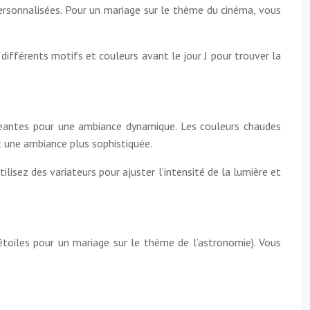
 personnalisées. Pour un mariage sur le thème du cinéma, vous
 différents motifs et couleurs avant le jour J pour trouver la
ngeantes pour une ambiance dynamique. Les couleurs chaudes
t une ambiance plus sophistiquée.
lisez des variateurs pour ajuster l’intensité de la lumière et
toiles pour un mariage sur le thème de l’astronomie). Vous