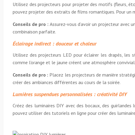
Utilisez des projecteurs pour projeter des motifs (fleurs, é
pouvez projeter des extraits de films romantiques. Pour un m
Conseils de pro :
Assurez-vous d’avoir un projecteur avec un
combinaison parfaite.
Éclairage indirect : douceur et chaleur
Utilisez des projecteurs LED pour éclairer les drapés, le
comme l’orange et le jaune créent une atmosphère conviviale
Conseils de pro :
Placez les projecteurs de manière stratégiq
créer des ambiances différentes au cours de la soirée.
Lumières suspendues personnalisées : créativité DIY
Créez des luminaires DIY avec des bocaux, des guirlandes l
pouvez utiliser des tutoriels en ligne pour créer des luminair