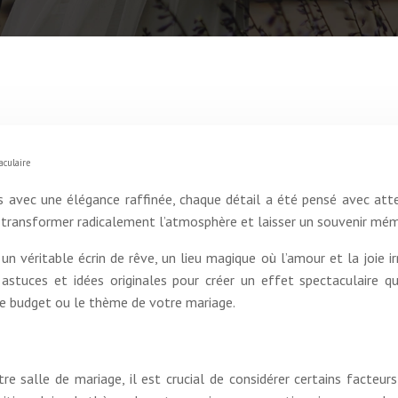
aculaire
 avec une élégance raffinée, chaque détail a été pensé avec atte
 transformer radicalement l’atmosphère et laisser un souvenir mém
 véritable écrin de rêve, un lieu magique où l’amour et la joie ir
 astuces et idées originales pour créer un effet spectaculaire q
tre budget ou le thème de votre mariage.
 salle de mariage, il est crucial de considérer certains facteurs