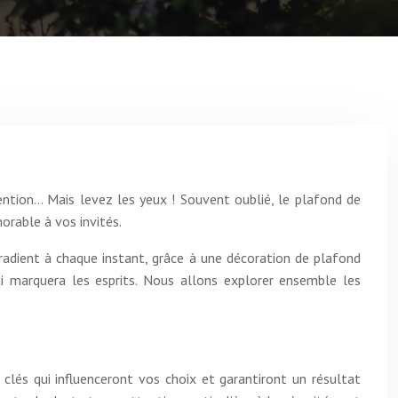
ntion… Mais levez les yeux ! Souvent oublié, le plafond de
orable à vos invités.
radient à chaque instant, grâce à une décoration de plafond
ui marquera les esprits. Nous allons explorer ensemble les
 clés qui influenceront vos choix et garantiront un résultat