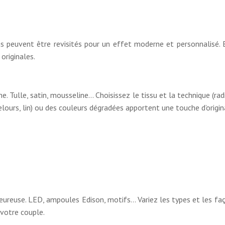
ns peuvent être revisités pour un effet moderne et personnalisé. 
originales.
Tulle, satin, mousseline… Choisissez le tissu et la technique (radia
elours, lin) ou des couleurs dégradées apportent une touche d’origina
ureuse. LED, ampoules Edison, motifs… Variez les types et les façon
 votre couple.