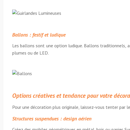
Ballons : festif et ludique
Les ballons sont une option ludique. Ballons traditionnels, a
plumes ou de LED.
Options créatives et tendance pour votre décor
Pour une décoration plus originale, laissez-vous tenter par l
Structures suspendues : design aérien
Créez des mobiles géométriques en métal, bois ou papier. Su