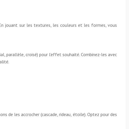
En jouant sur les textures, les couleurs et les formes, vous
l, parallèle, croisé) pour l’effet souhaité. Combinez-les avec
lité.
s de les accrocher (cascade, rideau, étoile). Optez pour des