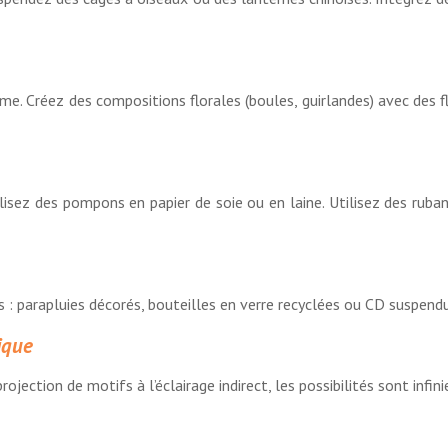
e. Créez des compositions florales (boules, guirlandes) avec des fle
alisez des pompons en papier de soie ou en laine. Utilisez des rub
s : parapluies décorés, bouteilles en verre recyclées ou CD suspendu
ique
rojection de motifs à l’éclairage indirect, les possibilités sont infi