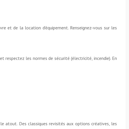
vre et de la location d’équipement. Renseignez-vous sur les
et respectez les normes de sécurité (électricité, incendie). En
e atout. Des classiques revisités aux options créatives, les