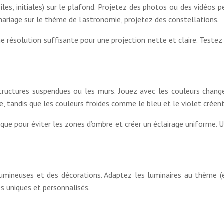
toiles, initiales) sur le plafond. Projetez des photos ou des vidéos
ariage sur le thème de l’astronomie, projetez des constellations.
e résolution suffisante pour une projection nette et claire. Testez
s structures suspendues ou les murs. Jouez avec les couleurs cha
, tandis que les couleurs froides comme le bleu et le violet créen
ue pour éviter les zones d’ombre et créer un éclairage uniforme. Uti
umineuses et des décorations. Adaptez les luminaires au thème (é
es uniques et personnalisés.