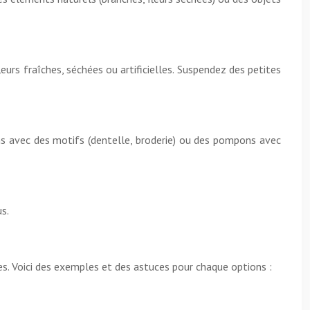
urs fraîches, séchées ou artificielles. Suspendez des petites
ans avec des motifs (dentelle, broderie) ou des pompons avec
s.
nies. Voici des exemples et des astuces pour chaque options :