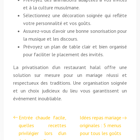
et à la culture musulmane.
Sélectionnez une décoration soignée qui reflète
votre personnalité et vos goûts.
Assurez-vous d’avoir une bonne sonorisation pour
la musique et les discours.
Prévoyez un plan de table clair et bien organisé
pour faciliter le placement des invités.
La privatisation d’un restaurant halal offre une
solution sur mesure pour un mariage réussi et
respectueux des traditions. Une organisation soignée
et un choix judicieux du lieu vous garantissent un
événement inoubliable.
Entrée chaude facile,
Idées repas mariage
quelles recettes
originales : 5 menus
privilégier lors d’un
pour tous les goûts