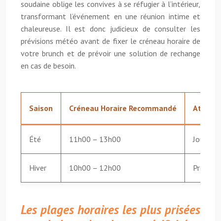
soudaine oblige les convives à se réfugier à l’intérieur,
transformant l’événement en une réunion intime et
chaleureuse. Il est donc judicieux de consulter les
prévisions météo avant de fixer le créneau horaire de
votre brunch et de prévoir une solution de rechange
en cas de besoin.
Saison
Créneau Horaire Recommandé
Atouts
Été
11h00 – 13h00
Journées
Hiver
10h00 – 12h00
Profiter
Les plages horaires les plus prisées