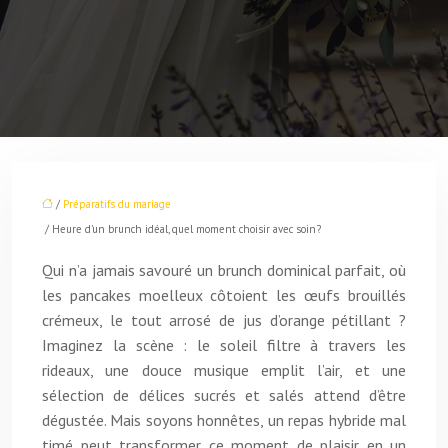
/
Préparatifs du mariage
/ Heure d’un brunch idéal, quel moment choisir avec soin?
Qui n’a jamais savouré un brunch dominical parfait, où
les pancakes moelleux côtoient les œufs brouillés
crémeux, le tout arrosé de jus d’orange pétillant ?
Imaginez la scène : le soleil filtre à travers les
rideaux, une douce musique emplit l’air, et une
sélection de délices sucrés et salés attend d’être
dégustée. Mais soyons honnêtes, un repas hybride mal
timé peut transformer ce moment de plaisir en un