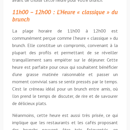
avant de choisir cette heure pour votre brunch.
11h00 – 12h00 : L’Heure « classique » du
brunch
La plage horaire de 11h00 à 12h00 est
communément perçue comme l’heure « classique » du
brunch. Elle constitue un compromis, convenant à la
plupart des profils et permettant de se réveiller
tranquillement sans empiéter sur le déjeuner. Cette
heure est parfaite pour ceux qui souhaitent bénéficier
d’une grasse matinée raisonnable et passer un
moment convivial sans se sentir pressés par le temps.
C’est le créneau idéal pour un brunch entre amis, où
l’on prend le temps de discuter, de rire et de savourer
de délicieux plats.
Néanmoins, cette heure est aussi très prisée, ce qui
implique que les restaurants et les cafés proposant
des brunchs peuvent être très fréquentés, en