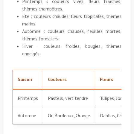
Printemps : couleurs vives, fleurs fraîches,
thèmes champêtres.
Été : couleurs chaudes, fleurs tropicales, thèmes
marins.
Automne : couleurs chaudes, feuilles mortes,
thèmes forestiers.
Hiver : couleurs froides, bougies, thèmes
enneigés.
Saison
Couleurs
Fleurs
Printemps
Pastels, vert tendre
Tulipes, Jonquille
Automne
Or, Bordeaux, Orange
Dahlias, Chrysan