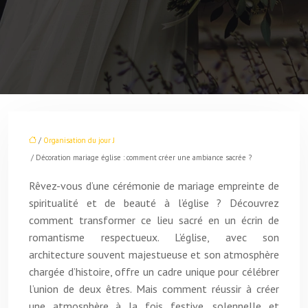
/
Organisation du jour J
/ Décoration mariage église : comment créer une ambiance sacrée ?
Rêvez-vous d’une cérémonie de mariage empreinte de
spiritualité et de beauté à l’église ? Découvrez
comment transformer ce lieu sacré en un écrin de
romantisme respectueux. L’église, avec son
architecture souvent majestueuse et son atmosphère
chargée d’histoire, offre un cadre unique pour célébrer
l’union de deux êtres. Mais comment réussir à créer
une atmosphère à la fois festive, solennelle et